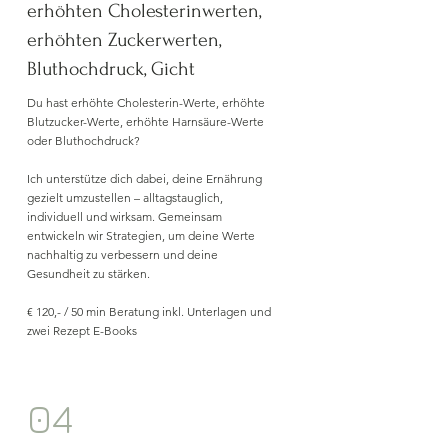
erhöhten Cholesterinwerten,
erhöhten Zuckerwerten,
Bluthochdruck, Gicht
Du hast erhöhte Cholesterin-Werte, erhöhte
Blutzucker-Werte, erhöhte Harnsäure-Werte
oder Bluthochdruck?
Ich unterstütze dich dabei, deine Ernährung
gezielt umzustellen – alltagstauglich,
individuell und wirksam. Gemeinsam
entwickeln wir Strategien, um deine Werte
nachhaltig zu verbessern und deine
Gesundheit zu stärken.
€ 120,- / 50 min Beratung inkl. Unterlagen und
zwei Rezept E-Books
04