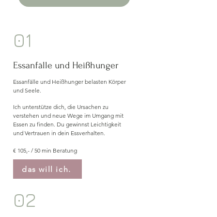
01
Essanfälle und Heißhunger
Essanfälle und Heißhunger belasten Körper
und Seele.
Ich unterstütze dich, die Ursachen zu
verstehen und neue Wege im Umgang mit
Essen zu finden. Du gewinnst Leichtigkeit
und Vertrauen in dein Essverhalten.
€ 105,- / 50 min Beratung
das will ich.
02