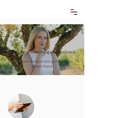
Ernährungsberatung in Innsbruck
In Innsbruck berate ich dich professionell zu
deinem Thema.