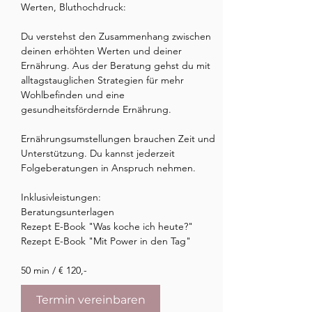
Werten, Bluthochdruck:

Du verstehst den Zusammenhang zwischen 
deinen erhöhten Werten und deiner 
Ernährung. Aus der Beratung gehst du mit 
alltagstauglichen Strategien für mehr 
Wohlbefinden und eine 
gesundheitsfördernde Ernährung. 

Ernährungsumstellungen brauchen Zeit und 
Unterstützung. Du kannst jederzeit 
Folgeberatungen in Anspruch nehmen.

Inklusivleistungen: 

Beratungsunterlagen 

Rezept E-Book "Was koche ich heute?"

Rezept E-Book "Mit Power in den Tag"

50 min / € 120,-
Termin vereinbaren