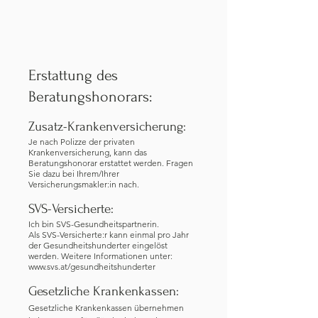
Erstattung des
Beratungshonorars:
Zusatz-Krankenversicherung:
Je nach Polizze der privaten
Krankenversicherung, kann das
Beratungshonorar erstattet werden. Fragen
Sie dazu bei Ihrem/Ihrer
Versicherungsmakler:in nach.
SVS-Versicherte:
Ich bin SVS-Gesundheitspartnerin.
Als SVS-Versicherte:r kann einmal pro Jahr
der Gesundheitshunderter eingelöst
werden. Weitere Informationen unter:
www.svs.at/gesundheitshunderter
Gesetzliche Krankenkassen:
Gesetzliche Krankenkassen übernehmen