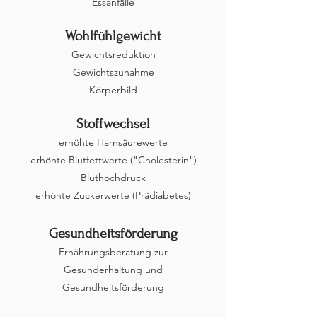
Essanfälle
Wohlfühlgewicht
Gewichtsreduktion
Gewichtszunahme
Körperbild
Stoffwechsel
erhöhte Harnsäurewerte
erhöhte Blutfettwerte ("Cholesterin")
Bluthochdruck
erhöhte Zuckerwerte (Prädiabetes)
Gesundheitsförderung
Ernährungsberatung zur
Gesunderhaltung und
Gesundheitsförderung